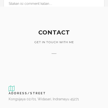
Silakan isi comment kalian....
CONTACT
GET IN TOUCH WITH ME
ADDRESS/STREET
Kongsijaya 02/01, Widasari, Indramayu 45271