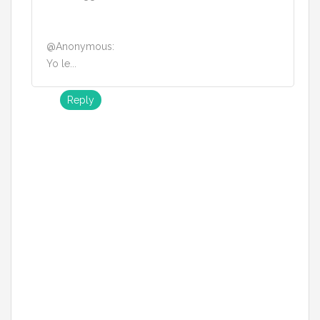
@Anonymous:
Yo le...
Reply