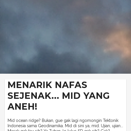
MENARIK NAFAS
SEJENAK... MID YANG
ANEH!
Mid ocean ridge? Bukan, gue gak lagi ngomongin Tektonik
Indonesia sama Geodinamika. Mid di sini ya, mid. Ujian, ujian...