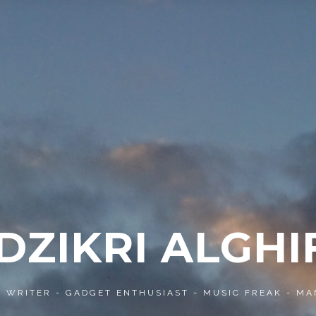
 DZIKRI ALGHI
- WRITER - GADGET ENTHUSIAST - MUSIC FREAK - MA