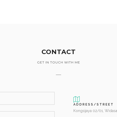
CONTACT
GET IN TOUCH WITH ME
ADDRESS/STREET
Kongsijaya 02/01, Widasa