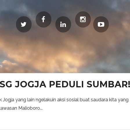
SG JOGJA PEDULI SUMBAR
gja yang lain ngelakuin aksi sosial buat saudara kita yang a
kawasan Malioboro...