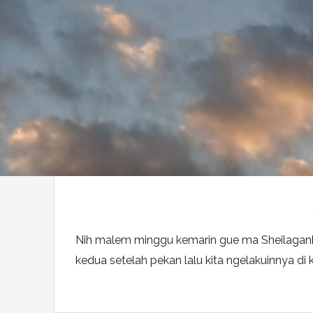
Nih malem minggu kemarin gue ma Sheilagank Jo
kedua setelah pekan lalu kita ngelakuinnya di 