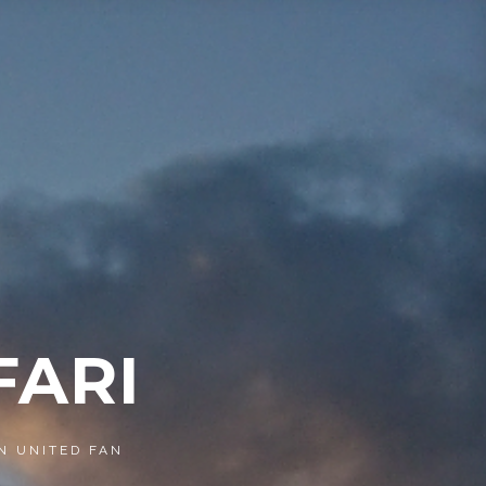
FARI
N UNITED FAN