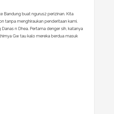
ke Bandung buat ngurus2 perizinan. Kita
kson tanpa menghiraukan penderitaan kami.
g Danas n Dhea. Pertama denger sih, katanya
Akhirnya Gw tau kalo mereka berdua masuk