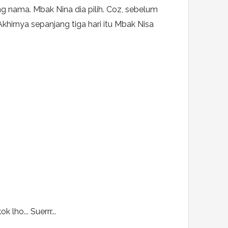
g nama. Mbak Nina dia pilih. Coz, sebelum
khirnya sepanjang tiga hari itu Mbak Nisa
lho... Suerrr...