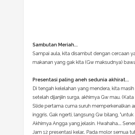
Sambutan Meriah...
Sampai aula, kita disambut dengan cercaan yang 
makanan yang gak kita (Gw maksudnya) bawa..
Presentasi paling aneh sedunia akhirat...
Di tengah kelelahan yang mendera, kita masih h
setelah dijanjiin surga, akhirnya Gw mau. (Kata
Slide pertama cuma suruh memperkenalkan a
inggris. Gak ngerti, langsung Gw bilang, "untuk
Akhirnya Angga yang jelasin. Hwahaha.... Seneng
Jam 12 presentasi kelar.. Pada molor semua tuh.