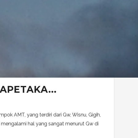
APETAKA...
pok AMT, yang terdiri dari Gw, Wisnu, Gigih,
, mengalami hal yang sangat menurut Gw di