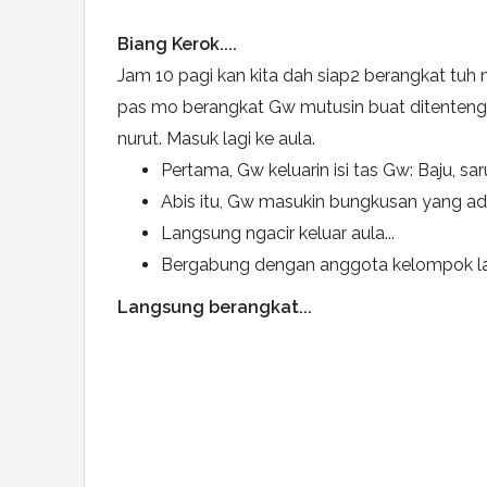
Biang Kerok....
Jam 10 pagi kan kita dah siap2 berangkat tu
pas mo berangkat Gw mutusin buat ditenteng aj
nurut. Masuk lagi ke aula.
Pertama, Gw keluarin isi tas Gw: Baju, sa
Abis itu, Gw masukin bungkusan yang ada
Langsung ngacir keluar aula...
Bergabung dengan anggota kelompok lai
Langsung berangkat...