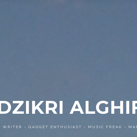
 DZIKRI ALGHI
- WRITER - GADGET ENTHUSIAST - MUSIC FREAK - MA