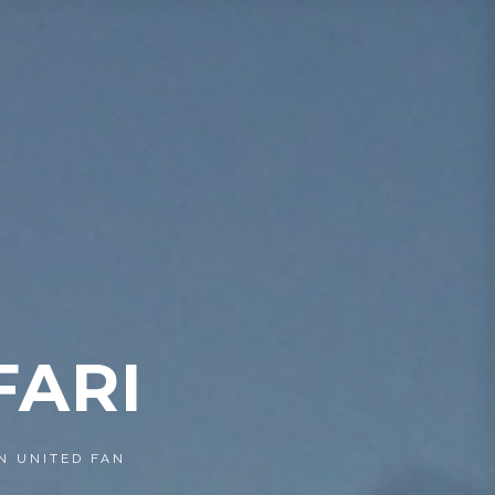
FARI
N UNITED FAN