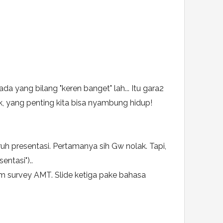
da yang bilang "keren banget" lah... Itu gara2
, yang penting kita bisa nyambung hidup!
ruh presentasi. Pertamanya sih Gw nolak. Tapi,
entasi")..
 survey AMT. Slide ketiga pake bahasa