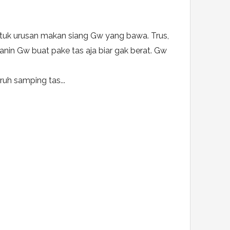
ntuk urusan makan siang Gw yang bawa. Trus,
anin Gw buat pake tas aja biar gak berat. Gw
ruh samping tas...