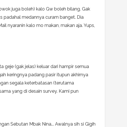
owok juga boleh) kalo Gw boleh bilang. Gak
jelas padahal medannya curam banget. Dia
 Mail nyaranin kalo mo makan, makan aja. Yups,
geje (gak jelas) keluar dari hampir semua
gah keringnya padang pasir itupun akhirnya
engan segala keterbatasan (terutama
sama yang di desain survey. Kami pun
gan Sebutan Mbak Nina... Awalnya sih si Gigih