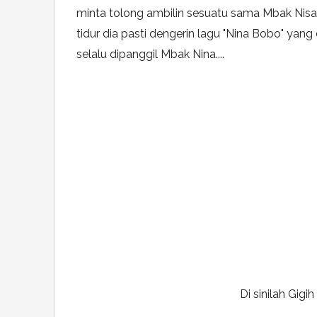
minta tolong ambilin sesuatu sama Mbak Nisa
tidur dia pasti dengerin lagu "Nina Bobo" yan
selalu dipanggil Mbak Nina....
Di sinilah Gigi