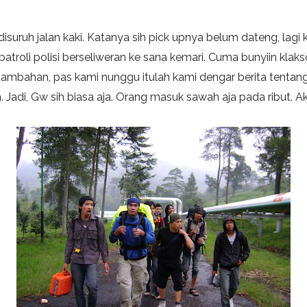
isuruh jalan kaki. Katanya sih pick upnya belum dateng, lagi 
patroli polisi berseliweran ke sana kemari. Cuma bunyiin kla
tambahan, pas kami nunggu itulah kami dengar berita tentan
Jadi, Gw sih biasa aja. Orang masuk sawah aja pada ribut. 