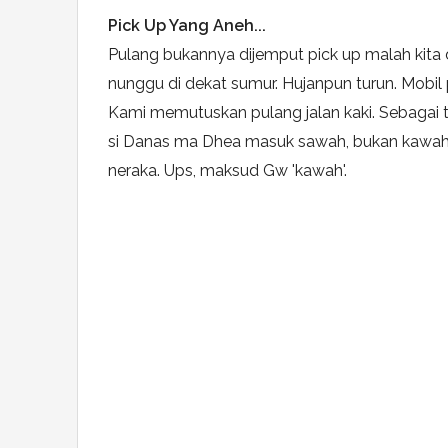
Pick Up Yang Aneh...
Pulang bukannya dijemput pick up malah kita d
nunggu di dekat sumur. Hujanpun turun. Mobil 
Kami memutuskan pulang jalan kaki. Sebagai 
si Danas ma Dhea masuk sawah, bukan kawah. 
neraka. Ups, maksud Gw 'kawah'.