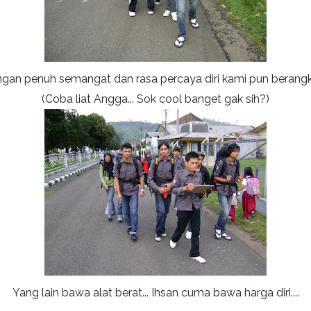
gan penuh semangat dan rasa percaya diri kami pun berangka
(Coba liat Angga... Sok cool banget gak sih?)
Yang lain bawa alat berat... Ihsan cuma bawa harga diri....