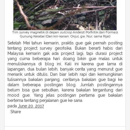
Tim survey magnetik di depan
outcrop
Andesit Porfiritik dari Formasi
Gunung Kerabai (Dari kiri-kanan: Onjul, gw, Nur, sama Rijal)
Setelah Mei tahun kemarin, praktis gue gak pernah posting
tentang project survey geofisika. Bukan berarti habis dari
Malaysia kemarin gak ada project lagi, tapi durasi project
yang cuma beberapa hari doang bikin gue malas untuk
menuliskannya di blog ini. Kali ini karena gue lama di
lapangan, dua bulan lebih, banyak cerita yang menurut gue
menarik untuk ditulis. Dan biar lebih rapi dan kemungkinan
tulisannya bakalan panjang, ceritanya bakalan gue bagi ke
dalam beberapa postingan blog. Jumlah postingannya
belum bisa gue sebutkan, karena bakalan tergantung dari
mood gue. Yang jelas postingan pertama gue bakalan
bertema tentang perjalanan gue ke sana.
pada
June 20, 2017
Share