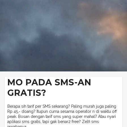
MO PADA SMS-AN
GRATIS?
Berapa sih tarif per SMS sekarang? Paling murah juga paling
Rp 45,- doang? Itupun cuma sesama operator n di waktu off
peak. Bosan dengan tarif sms yang super mahal? Atau nyari
aplikasi sms gratis, tapi gak benar2 free? Zelfi sms
jawabanya...