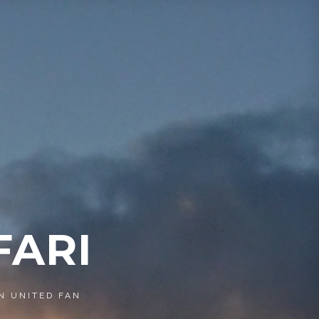
FARI
N UNITED FAN