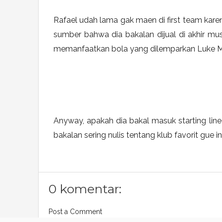
Rafael udah lama gak maen di first team kare
sumber bahwa dia bakalan dijual di akhir mus
memanfaatkan bola yang dilemparkan Luke McG
Anyway, apakah dia bakal masuk starting line
bakalan sering nulis tentang klub favorit gue ini
0 komentar:
Post a Comment