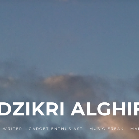
 DZIKRI ALGHI
- WRITER - GADGET ENTHUSIAST - MUSIC FREAK - MA