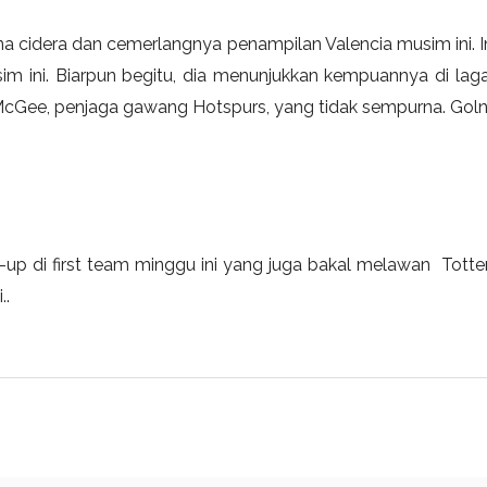
na cidera dan cemerlangnya penampilan Valencia musim ini.
im ini. Biarpun begitu, dia menunjukkan kempuannya di laga
ee, penjaga gawang Hotspurs, yang tidak sempurna. Golnya 
-up di first team minggu ini yang juga bakal melawan Totte
..