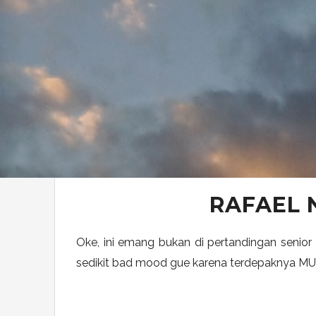
RAFAEL N
Oke, ini emang bukan di pertandingan senio
sedikit bad mood gue karena terdepaknya MU da