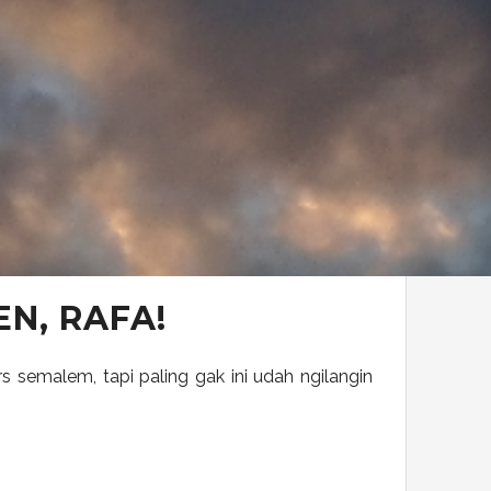
EN, RAFA!
semalem, tapi paling gak ini udah ngilangin