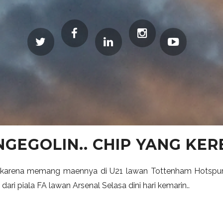
GEGOLIN.. CHIP YANG KER
r karena memang maennya di U21 lawan Tottenham Hotspurs 
ri piala FA lawan Arsenal Selasa dini hari kemarin..