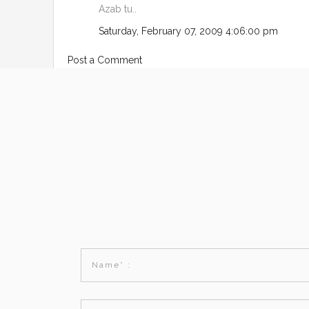
Azab tu..
Saturday, February 07, 2009 4:06:00 pm
Post a Comment