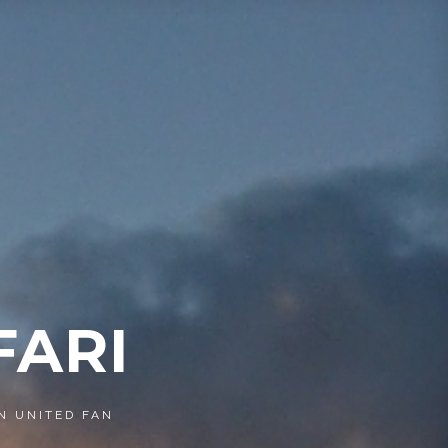
FARI
N UNITED FAN