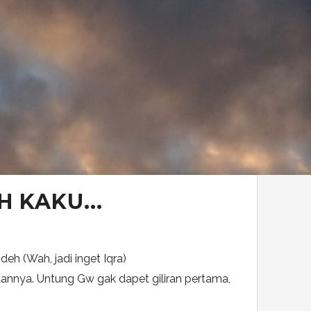
 KAKU...
deh (Wah, jadi inget Iqra)
aannya. Untung Gw gak dapet giliran pertama,