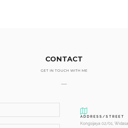
CONTACT
GET IN TOUCH WITH ME
ADDRESS/STREET
Kongsijaya 02/01, Widasa