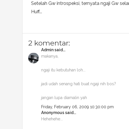
Setelah Gw introspeksi, ternyata ngaji Gw sel
Huff...
2 komentar:
Admin
said...
makanya,
ngaji itu kebutuhan loh...
jadi udah senang hati buat ngaji nih bos?
jangan lupa diamalin yah
Friday, February 06, 2009 10:30:00 pm
Anonymous said...
Hehehehe...