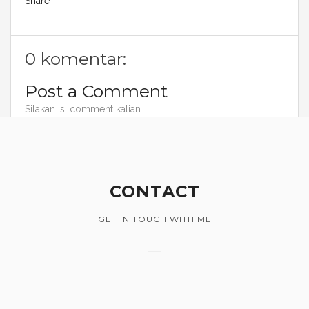
Share
0 komentar:
Post a Comment
Silakan isi comment kalian....
CONTACT
GET IN TOUCH WITH ME